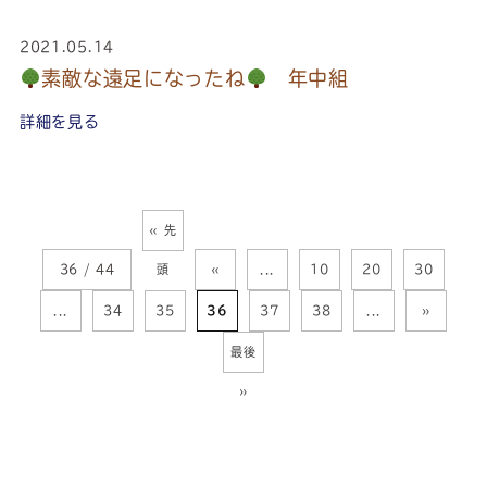
2021.05.14
素敵な遠足になったね
年中組
詳細を見る
« 先
36 / 44
頭
«
...
10
20
30
...
34
35
36
37
38
...
»
最後
»