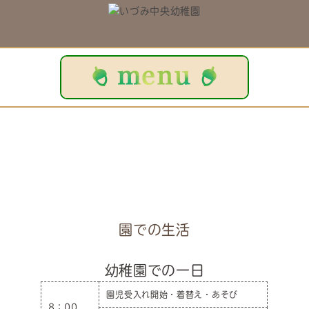
園での生活
幼稚園での一日
園児受入れ開始・着替え・あそび
8：00