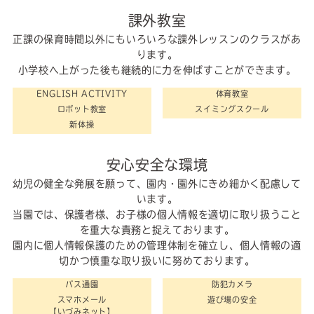
課外教室
正課の保育時間以外にもいろいろな課外レッスンのクラスがあ
ります。
小学校へ上がった後も継続的に力を伸ばすことができます。
ENGLISH ACTIVITY
体育教室
ロボット教室
スイミングスクール
新体操
安心安全な環境
幼児の健全な発展を願って、園内・園外にきめ細かく配慮して
います。
当園では、保護者様、お子様の個人情報を適切に取り扱うこと
を重大な責務と捉えております。
園内に個人情報保護のための管理体制を確立し、個人情報の適
切かつ慎重な取り扱いに努めております。
バス通園
防犯カメラ
スマホメール
遊び場の安全
【いづみネット】