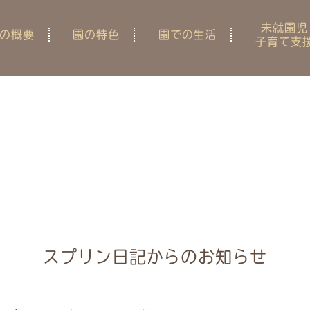
未就園児
の概要
園の特色
園での生活
子育て支
スプリン日記からのお知らせ