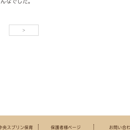
みんなでした。
>
中央スプリン保育
保護者様ページ
お問い合