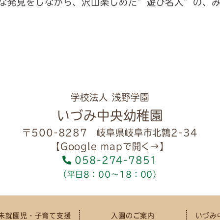
な発見をしながら、沢山楽しめた”遊び名人”の、
学校法人 浅野学園
いづみ中央幼稚園
〒500-8287 岐阜県岐阜市北鶉2-34
【Google mapで開く→】
058-274-7851
（平日8：00～18：00）
未就園児・子育て支援
入園のご案内
いづみ