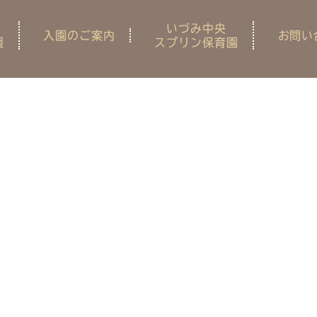
いづみ中央
入園のご案内
お問い
援
スプリン保育園