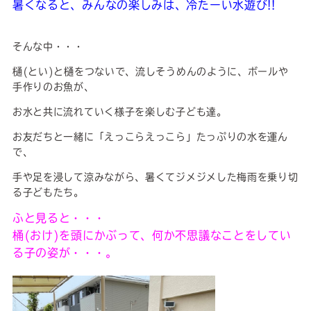
暑くなると、みんなの楽しみは、冷たーい水遊び!!
そんな中・・・
樋(とい)と樋をつないで、流しそうめんのように、ボールや
手作りのお魚が、
お水と共に流れていく様子を楽しむ子ども達。
お友だちと一緒に「えっこらえっこら」たっぷりの水を運ん
で、
手や足を浸して涼みながら、暑くてジメジメした梅雨を乗り切
る子どもたち。
ふと見ると・・・
桶(おけ)を頭にかぶって、何か不思議なことをしてい
る子の姿が・・・。