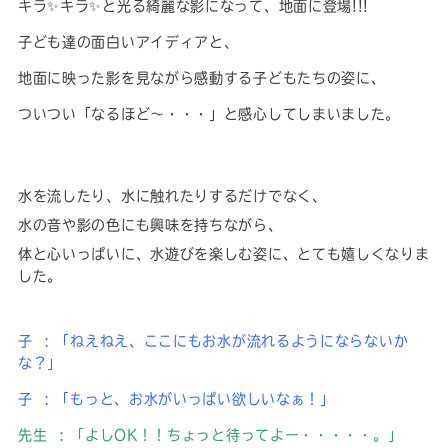
キラ✨キラ✨と光る綺麗な影になって、地面に登場!!!
子ども達の面白いアイディアと、
地面に映った影を見ながら感動する子どもたちの姿に、
ついつい「なるほど～・・・」と感心してしまいました。
水を流したり、水に触れたりするだけでなく、
水の音や影の色にも興味を持ちながら、
体と心いっぱいに、水遊びを楽しむ姿に、とても嬉しくなりま
した。
子 : 「ねえねえ、ここにもお水が流れるようにならないか
な？」
子 : 「もっと、お水がいっぱい欲しいなぁ！」
先生 : 「よしOK！！ちょっと待ってよー・・・・・。」