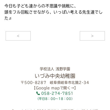
今日も子ども達からの不思議や挑戦に、
頭をフル回転させながら、いっぱい考える先生達でし
た♬
<
>
学校法人 浅野学園
いづみ中央幼稚園
〒500-8287 岐阜県岐阜市北鶉2-34
【Google mapで開く→】
058-274-7851
（平日8：00～18：00）