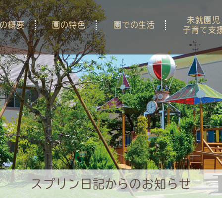
未就園児
の概要
園の特色
園での生活
子育て支
スプリン日記からのお知らせ