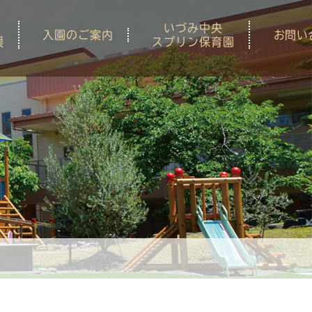
いづみ中央
入園のご案内
お問い
援
スプリン保育園