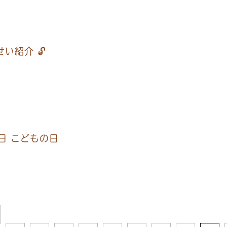
せい紹介 🔓
5日 こどもの日