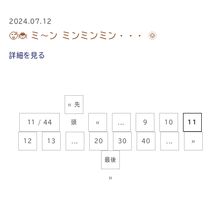
2024.07.12
🥵🐞 ミ～ン ミンミンミン・・・ 🌞
詳細を見る
« 先
11 / 44
頭
«
...
9
10
11
12
13
...
20
30
40
...
»
最後
»