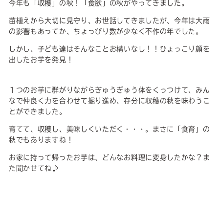
今年も「収穫」の秋！「食欲」の秋がやってきました。
苗植えから大切に見守り、お世話してきましたが、今年は大雨
の影響もあってか、ちょっぴり数が少なく不作の年でした。
しかし、子ども達はそんなことお構いなし！！ひょっこり顔を
出したお芋を発見！
１つのお芋に群がりながらぎゅうぎゅう体をくっつけて、みん
なで仲良く力を合わせて掘り進め、存分に収穫の秋を味わうこ
とができました。
育てて、収穫し、美味しくいただく・・・。まさに「食育」の
秋でもありますね！
お家に持って帰ったお芋は、どんなお料理に変身したかな？ま
た聞かせてね♪